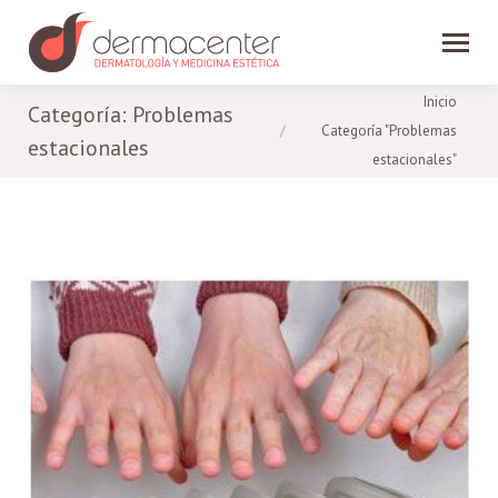
Estás aquí:
Inicio
Categoría:
Problemas
Categoría "Problemas
estacionales
estacionales"