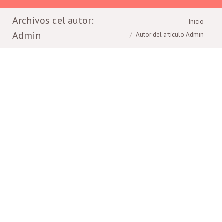
Archivos del autor:
Estás aquí:
Inicio
Admin
Autor del artículo Admin
Como usar el protector solar