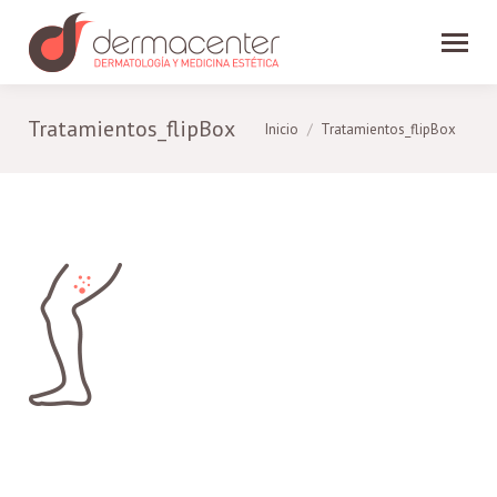
Tratamientos_flipBox
Estás aquí:
Inicio
Tratamientos_flipBox